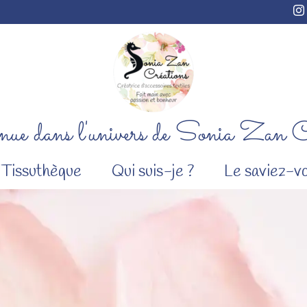
ue dans l'univers de Sonia Zan C
Tissuthèque
Qui suis-je ?
Le saviez-vo