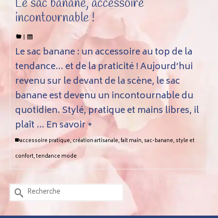
Le sac banane, accessoire
incontournable !
|
Le sac banane : un accessoire au top de la
tendance… et de la praticité ! Aujourd’hui
revenu sur le devant de la scène, le sac
banane est devenu un incontournable du
quotidien. Stylé, pratique et mains libres, il
plaît …
En savoir +
accessoire pratique
,
création artisanale
,
fait main
,
sac-banane
,
style et
confort
,
tendance mode
Rechercher :