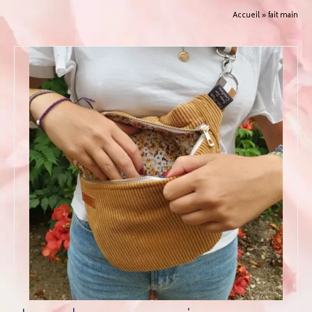
Accueil
»
fait main