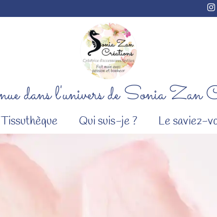
ue dans l'univers de Sonia Zan C
Tissuthèque
Qui suis-je ?
Le saviez-vo