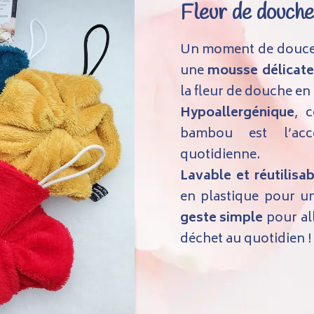
Fleur de douche
Un moment de douceur
une
mousse délicate
la fleur de douche e
Hypoallergénique
, 
bambou est l’acc
quotidienne.
Lavable et réutilisab
en plastique pour u
geste simple
pour all
déchet au quotidien !