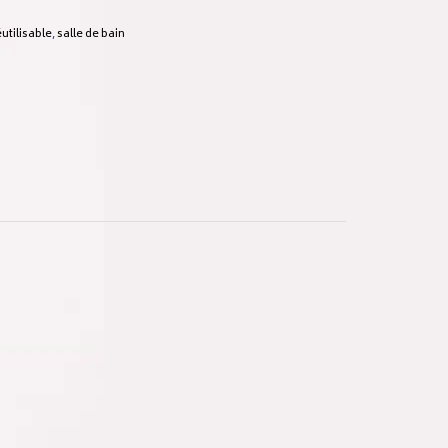
éutilisable
,
salle de bain