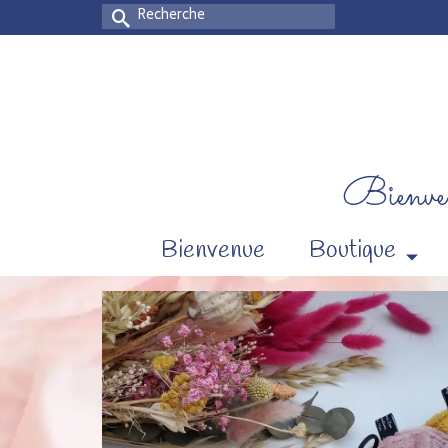
Rechercher :
Bienven
Bienvenue
Boutique