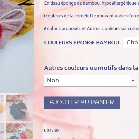
En tissu éponge de bambou, hypoallergénique et
(couleurs de la cordelette pouvant varier d’un e
6 coloris proposés et Autres C
ouleurs sur com
Choi
COULEURS EPONGE BAMBOU
Autres couleurs ou motifs dans la
Non
AJOUTER AU PANIER
UGS :
ND