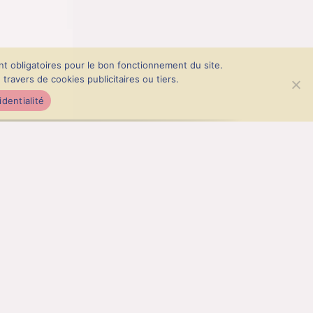
nt obligatoires pour le bon fonctionnement du site.
ravers de cookies publicitaires ou tiers.
identialité
VENTE !