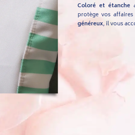
Coloré et étanche
a
protège vos affaire
généreux
, il vous a