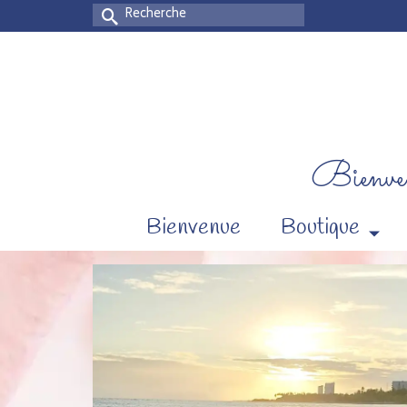
Rechercher :
Bienven
Bienvenue
Boutique