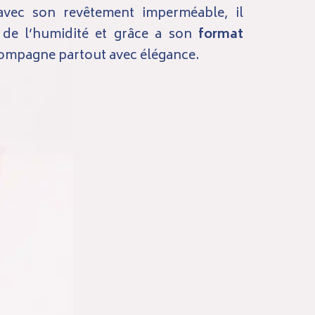
vec son revêtement imperméable, il
s de l’humidité et grâce a son
format
ccompagne partout avec élégance.