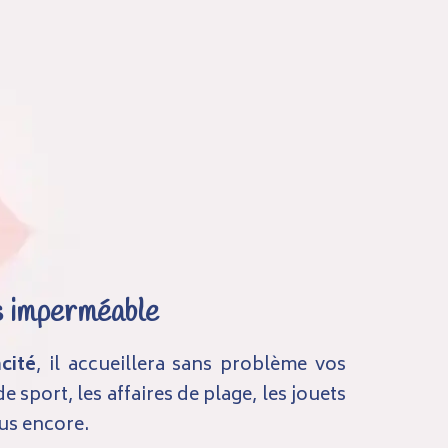
s imperméable
cité
, il accueillera sans problème vos
e sport, les affaires de plage, les jouets
lus encore.