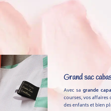
Grand sac caba
Avec sa
grande capa
courses, vos affaires d
des enfants et bien p